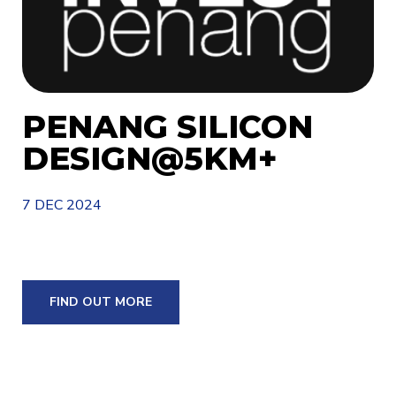
PENANG SILICON
DESIGN@5KM+
7 DEC 2024
FIND OUT MORE