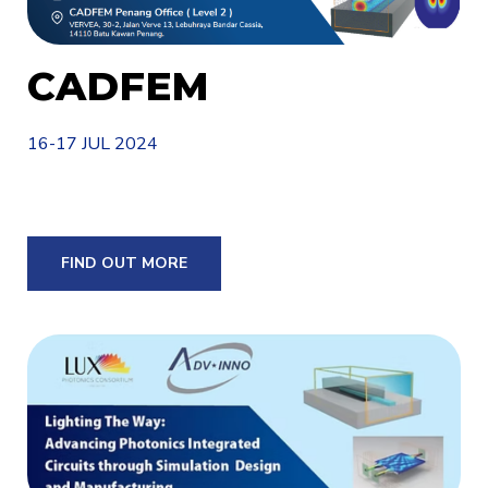
CADFEM
16-17 JUL 2024
FIND OUT MORE